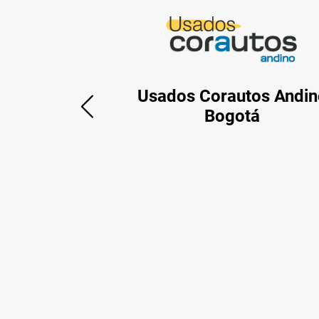
Usados Corautos Andin
Bogotá