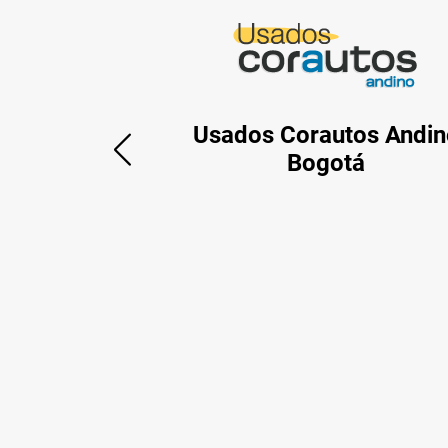
Usados Corautos Andin
Bogotá