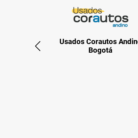
Usados Corautos Andin
Bogotá