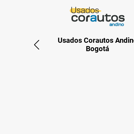
Usados Corautos Andin
Bogotá