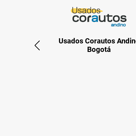
Usados Corautos Andin
Bogotá