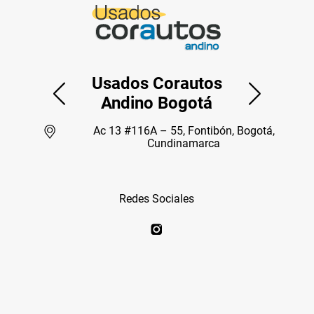
Usados Corautos
Andino Bogotá
Ac 13 #116A – 55, Fontibón, Bogotá,
Cundinamarca
Redes Sociales