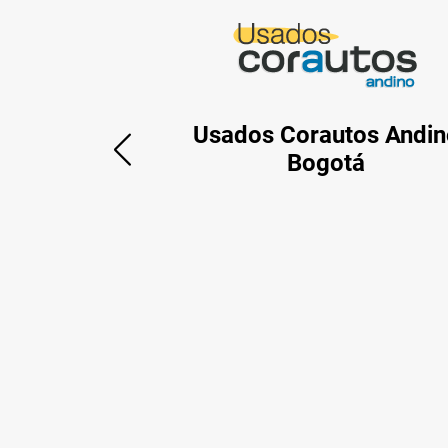
Usados Corautos Andin
Bogotá