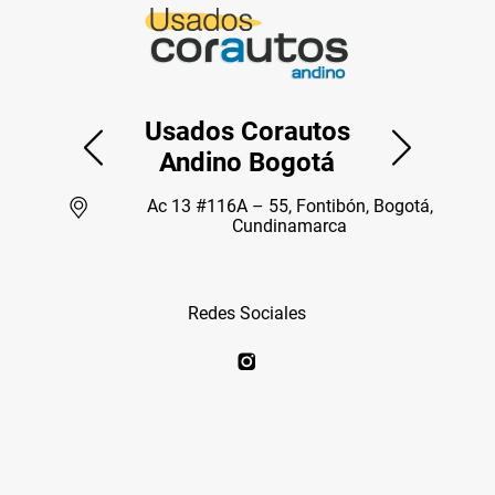
Usados Corautos
Andino Bogotá
Ac 13 #116A – 55, Fontibón, Bogotá,
Cundinamarca
Redes Sociales