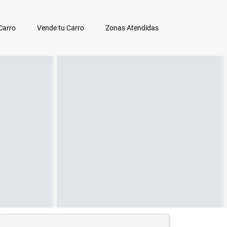
Carro
Vende tu Carro
Zonas Atendidas