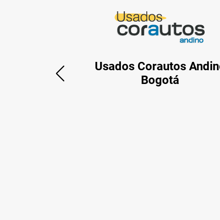
Usados Corautos Andin
Bogotá