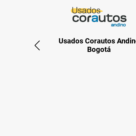
Usados Corautos Andin
Bogotá