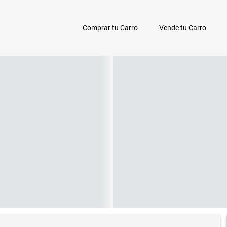
Comprar tu Carro
Vende tu Carro