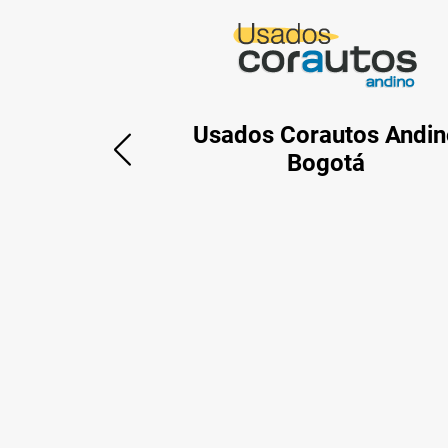
Usados Corautos Andin
Bogotá