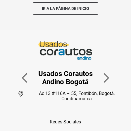
IR A LA PÁGINA DE INICIO
Usados Corautos
Andino Bogotá
Ac 13 #116A – 55, Fontibón, Bogotá,
Cundinamarca
Redes Sociales